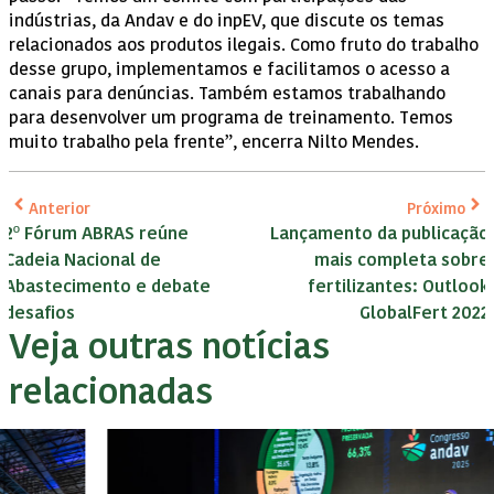
indústrias, da Andav e do inpEV, que discute os temas
relacionados aos produtos ilegais. Como fruto do trabalho
desse grupo, implementamos e facilitamos o acesso a
canais para denúncias. Também estamos trabalhando
para desenvolver um programa de treinamento. Temos
muito trabalho pela frente”, encerra Nilto Mendes.
Anterior
Próximo
2º Fórum ABRAS reúne
Lançamento da publicação
Cadeia Nacional de
mais completa sobre
Abastecimento e debate
fertilizantes: Outlook
desafios
GlobalFert 2022
Veja outras notícias
relacionadas