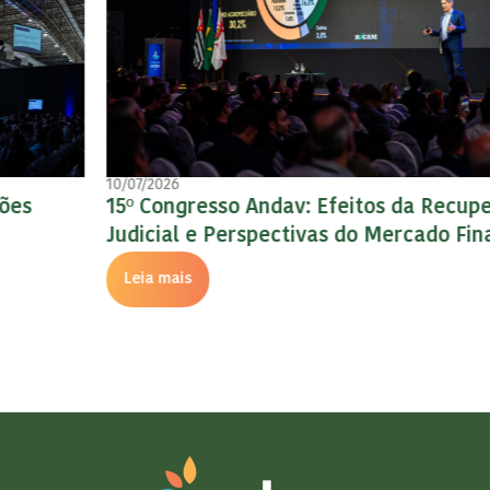
10/07/2026
15º Congresso Andav: Efeitos da Recuperação
Judicial e Perspectivas do Mercado Financeiro
Leia mais