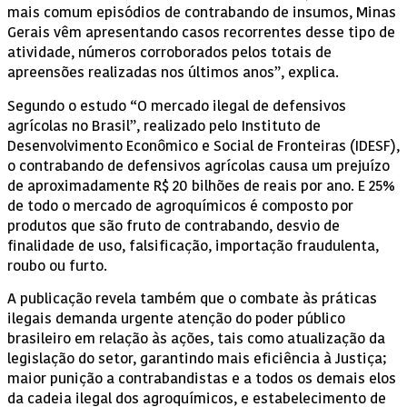
mais comum episódios de contrabando de insumos, Minas
Gerais vêm apresentando casos recorrentes desse tipo de
atividade, números corroborados pelos totais de
apreensões realizadas nos últimos anos”, explica.
Segundo o estudo “O mercado ilegal de defensivos
agrícolas no Brasil”, realizado pelo Instituto de
Desenvolvimento Econômico e Social de Fronteiras (IDESF),
o contrabando de defensivos agrícolas causa um prejuízo
de aproximadamente R$ 20 bilhões de reais por ano. E 25%
de todo o mercado de agroquímicos é composto por
produtos que são fruto de contrabando, desvio de
finalidade de uso, falsificação, importação fraudulenta,
roubo ou furto.
A publicação revela também que o combate às práticas
ilegais demanda urgente atenção do poder público
brasileiro em relação às ações, tais como atualização da
legislação do setor, garantindo mais eficiência à Justiça;
maior punição a contrabandistas e a todos os demais elos
da cadeia ilegal dos agroquímicos, e estabelecimento de