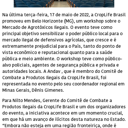
Na última terça-feira, 17 de maio de 2022, a CropLife Brasil
promoveu em Belo Horizonte (MG), um workshop sobre o
Mercado de Agrotóxicos Ilegais. O evento teve como
principal objetivo sensibilizar o poder público local para o
mercado ilegal de defensivos agrícolas, que cresce e é
extremamente prejudicial para o País, tanto do ponto de
vista econômico e reputacional quanto para a saúde
pública e meio ambiente. O workshop teve como público-
alvo policiais, agentes de segurança pública e privada e
autoridades locais. A Andav , que é membro do Comitê de
Combate a Produtos Ilegais da CropLife Brasil, foi
representada no evento pelo seu coordenador regional em
Minas Gerais, Dênis Gimenes.
Para Nilto Mendes, Gerente do Comitê de Combate a
Produtos Ilegais da CropLife Brasil e um dos organizadores
do evento, a iniciativa acontece em um momento crucial,
em que há um avanço de ilícitos desta natureza no Estado.
“Embora não esteja em uma região fronteiriça, onde é