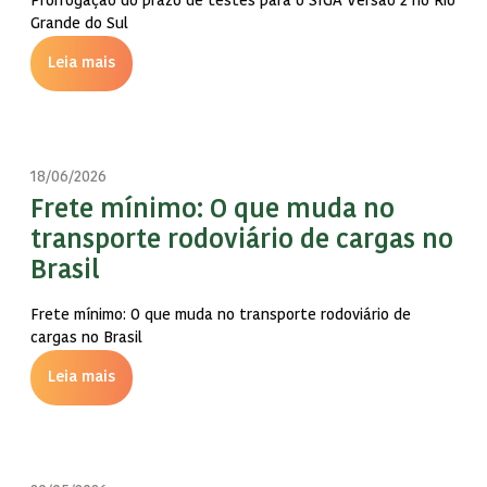
Prorrogação do prazo de testes para o SIGA Versão 2 no Rio
Grande do Sul
Leia mais
18/06/2026
Frete mínimo: O que muda no
transporte rodoviário de cargas no
Brasil
Frete mínimo: O que muda no transporte rodoviário de
cargas no Brasil
Leia mais