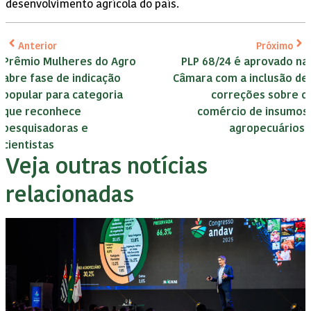
desenvolvimento agrícola do país.
Anterior
Próximo
Prêmio Mulheres do Agro
PLP 68/24 é aprovado na
abre fase de indicação
Câmara com a inclusão de
popular para categoria
correções sobre o
que reconhece
comércio de insumos
pesquisadoras e
agropecuários.
cientistas
Veja outras notícias
relacionadas