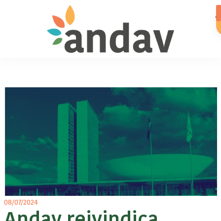
08/07/2024
Andav reivindica