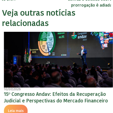
prorrogação é adiada
Veja outras notícias
relacionadas
10/07/2026
15º Congresso Andav: Efeitos da Recuperação
Judicial e Perspectivas do Mercado Financeiro
Leia mais