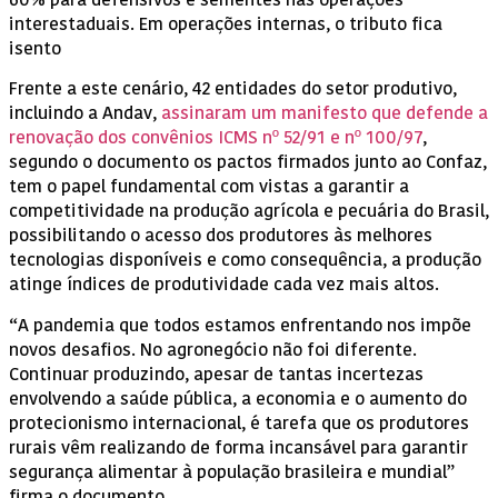
60% para defensivos e sementes nas operações
interestaduais. Em operações internas, o tributo fica
isento
Frente a este cenário, 42 entidades do setor produtivo,
incluindo a Andav,
assinaram um manifesto que defende a
renovação dos convênios ICMS nº 52/91 e nº 100/97
,
segundo o documento os pactos firmados junto ao Confaz,
tem o papel fundamental com vistas a garantir a
competitividade na produção agrícola e pecuária do Brasil,
possibilitando o acesso dos produtores às melhores
tecnologias disponíveis e como consequência, a produção
atinge índices de produtividade cada vez mais altos.
“A pandemia que todos estamos enfrentando nos impõe
novos desafios. No agronegócio não foi diferente.
Continuar produzindo, apesar de tantas incertezas
envolvendo a saúde pública, a economia e o aumento do
protecionismo internacional, é tarefa que os produtores
rurais vêm realizando de forma incansável para garantir
segurança alimentar à população brasileira e mundial”
firma o documento.