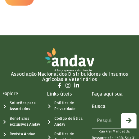
Associação Nacional dos Distribuidores de Insumos
Agrícolas e Veterinários
Explore
Links úteis
Faça aqui sua
Soluções para
Política de
Busca
Associados
Privacidade
Benefícios
Código de Ética
exclusivos Andav
Andav
Rua Frei Manoel da
Revista Andav
Política de
Ressurreição, 1488. Sala 31.