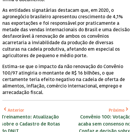
As entidades signatárias destacam que, em 2020, o
agronegócio brasileiro apresentou crescimento de 4,1%
nas exportações e foi responsável por praticamente a
metade das vendas internacionais do Brasil e uma decisão
desfavorável à renovação de ambos os convênios
acarretaria a inviabilidade da produção de diversas
culturas na cadeia produtiva, afetando em especial os
agricultores de pequeno e médio porte.
Estima-se que o impacto da não renovação do Convênio
100/97 atingiria o montante de R$ 16 bilhões, o que
certamente teria efeito negativo na cadeia de oferta de
alimentos, inflação, comércio internacional, emprego e
arrecadação fiscal.
Anterior
Próximo
Treinamento: Atualização
Convênio 100: Votação
sobre o Cadastro de Rotas
acaba sem consenso no
do DNIT
Confaz e decisão sobre