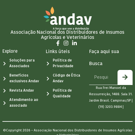
Associação Nacional dos Distribuidores de Insumos
Agrícolas e Veterinários
Explore
Links úteis
Faça aqui sua
Soluções para
Política de
Busca
Associados
Privacidade
Benefícios
Código de Ética
exclusivos Andav
Andav
Rua Frei Manoel da
Revista Andav
Política de
Ressurreição, 1488. Sala 31.
Qualidade
Atendimento ao
Jardim Brasil. Campinas/SP |
associado
(19) 3203.9884 |
©Copyright 2026 – Associação Nacional dos Distribuidores de Insumos Agrícolas