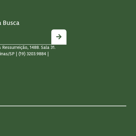
a Busca
 Ressurreição, 1488. Sala 31.
inas/SP | (19) 3203.9884 |