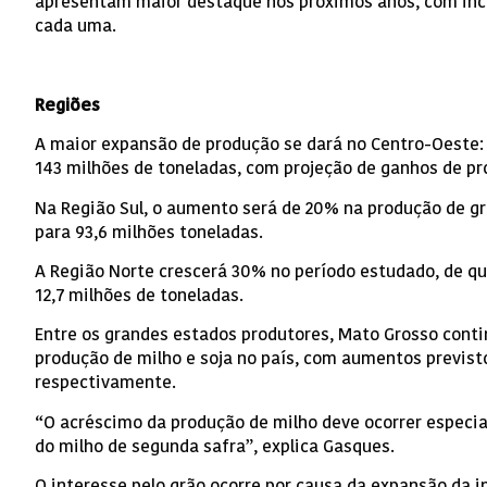
apresentam maior destaque nos próximos anos, com i
cada uma.
Regiões
A maior expansão de produção se dará no Centro-Oeste: 
143 milhões de toneladas, com projeção de ganhos de p
Na Região Sul, o aumento será de 20% na produção de gr
para 93,6 milhões toneladas.
A Região Norte crescerá 30% no período estudado, de qu
12,7 milhões de toneladas.
Entre os grandes estados produtores, Mato Grosso conti
produção de milho e soja no país, com aumentos previst
respectivamente.
“O acréscimo da produção de milho deve ocorrer especi
do milho de segunda safra”, explica Gasques.