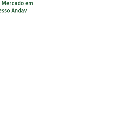
o Mercado em
resso Andav