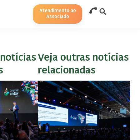
Atendimento ao
Associado
notícias
Veja outras notícias
s
relacionadas