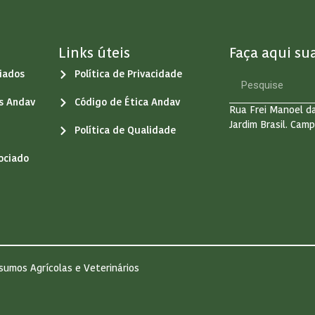
Links úteis
Faça aqui su
iados
Política de Privacidade
os Andav
Código de Ética Andav
Rua Frei Manoel da
Jardim Brasil. Camp
Política de Qualidade
ociado
sumos Agrícolas e Veterinários