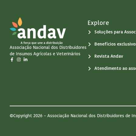
Explore
Soluções para Assoc
Benefícios exclusiv
Associação Nacional dos Distribuidores
de Insumos Agrícolas e Veterinários
Revista Andav
Atendimento ao ass
©Copyright 2026 – Associação Nacional dos Distribuidores de In