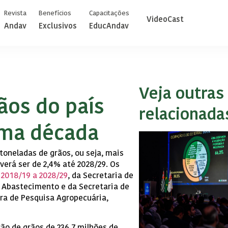
Revista
Benefícios
Capacitações
VideoCast
Andav
Exclusivos
EducAndav
Veja outras 
ãos do país
relacionada
ima década
toneladas de grãos, ou seja, mais
verá ser de 2,4% até 2028/29. Os
 2018/19 a 2028/29
, da Secretaria de
 e Abastecimento e da Secretaria de
ira de Pesquisa Agropecuária,