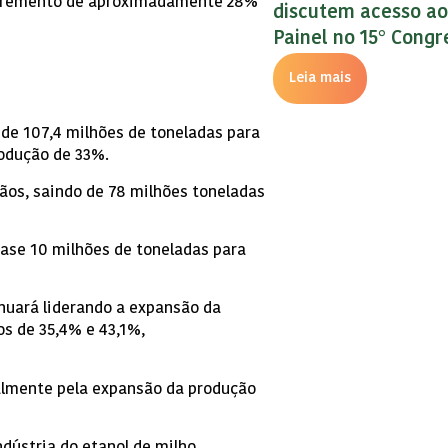
ncremento de aproximadamente 28%
discutem acesso a
Painel no 15° Cong
Leia mais
de 107,4 milhões de toneladas para
rodução de 33%.
ãos, saindo de 78 milhões toneladas
ase 10 milhões de toneladas para
nuará liderando a expansão da
os de 35,4% e 43,1%,
almente pela expansão da produção