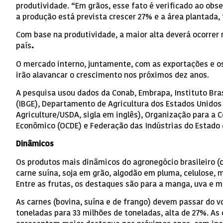
produtividade. “Em grãos, esse fato é verificado ao obs
a produção está prevista crescer 27% e a área plantada, 
Com base na produtividade, a maior alta deverá ocorrer 
país
.
O mercado interno, juntamente, com as exportações e 
irão alavancar o crescimento nos próximos dez anos.
A pesquisa usou dados da Conab, Embrapa, Instituto Bras
(IBGE), Departamento de Agricultura dos Estados Unidos
Agriculture/USDA, sigla em inglês), Organização para a
Econômico (OCDE) e Federação das Indústrias do Estado d
Dinâmicos
Os produtos mais dinâmicos do agronegócio brasileiro 
carne suína, soja em grão, algodão em pluma, celulose, mi
Entre as frutas, os destaques são para a manga, uva e m
As carnes (bovina, suína e de frango) devem passar do v
toneladas para 33 milhões de toneladas, alta de 27%. As