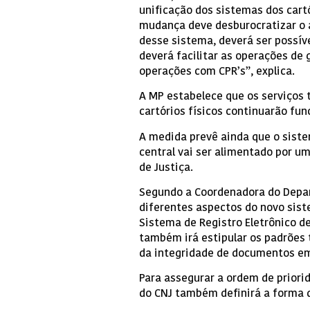
unificação dos sistemas dos cart
mudança deve desburocratizar o a
desse sistema, deverá ser possíve
deverá facilitar as operações de 
operações com CPR’s”, explica.
A MP estabelece que os serviços t
cartórios físicos continuarão fu
A medida prevê ainda que o siste
central vai ser alimentado por um
de Justiça.
Segundo a Coordenadora do Depart
diferentes aspectos do novo sis
Sistema de Registro Eletrônico de
também irá estipular os padrões 
da integridade de documentos em 
Para assegurar a ordem de priori
do CNJ também definirá a forma de