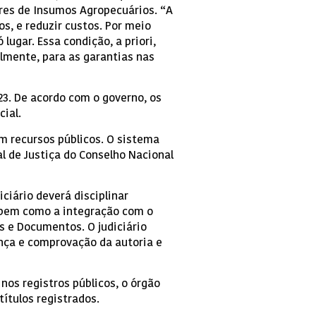
ores de Insumos Agropecuários. “A
s, e reduzir custos. Por meio
ugar. Essa condição, a priori,
almente, para as garantias nas
23. De acordo com o governo, os
ial.
m recursos públicos. O sistema
l de Justiça do Conselho Nacional
ciário deverá disciplinar
 bem como a integração com o
os e Documentos. O judiciário
ança e comprovação da autoria e
nos registros públicos, o órgão
títulos registrados.