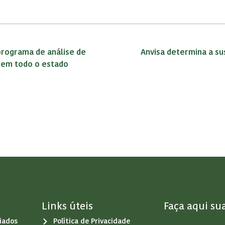
programa de análise de
Anvisa determina a s
s em todo o estado
Links úteis
Faça aqui su
iados
Política de Privacidade