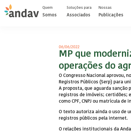
Quem
Soluções para
Nossas
Somos
Associados
Publicações
06/06/2022
MP que moderniza
operações do ag
O Congresso Nacional aprovou, no 
Registros Públicos (Serp) para uni
A proposta, que aguarda sanção p
registros de imóveis; certidões;
como CPF, CNPJ ou matrícula de i
O texto autoriza ainda o uso de 
registros públicos pela internet.
O relações institucionais da And