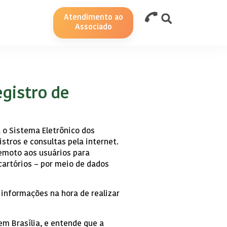
Atendimento ao
Associado
egistro de
a o Sistema Eletrônico dos
istros e consultas pela internet.
remoto aos usuários para
cartórios – por meio de dados
 informações na hora de realizar
m Brasília, e entende que a