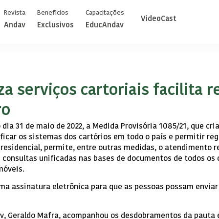
Revista
Benefícios
Capacitações
VideoCast
Andav
Exclusivos
EducAndav
 serviços cartoriais facilita r
ro
dia 31 de maio de 2022, a Medida Provisória 1085/21, que cri
ficar os sistemas dos cartórios em todo o país e permitir reg
residencial, permite, entre outras medidas, o atendimento 
 e consultas unificadas nas bases de documentos de todos os 
móveis.
uma assinatura eletrônica para que as pessoas possam enviar
av, Geraldo Mafra, acompanhou os desdobramentos da pauta e