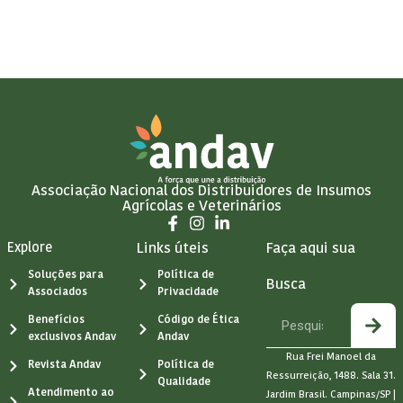
Associação Nacional dos Distribuidores de Insumos
Agrícolas e Veterinários
Explore
Links úteis
Faça aqui sua
Soluções para
Política de
Busca
Associados
Privacidade
Benefícios
Código de Ética
exclusivos Andav
Andav
Rua Frei Manoel da
Revista Andav
Política de
Ressurreição, 1488. Sala 31.
Qualidade
Atendimento ao
Jardim Brasil. Campinas/SP |