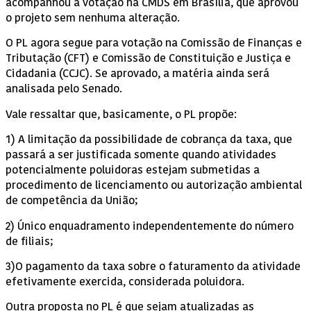
acompanhou a votação na CMDS em Brasília, que aprovou
o projeto sem nenhuma alteração.
O PL agora segue para votação na Comissão de Finanças e
Tributação (CFT) e Comissão de Constituição e Justiça e
Cidadania (CCJC). Se aprovado, a matéria ainda será
analisada pelo Senado.
Vale ressaltar que, basicamente, o PL propõe:
1) A limitação da possibilidade de cobrança da taxa, que
passará a ser justificada somente quando atividades
potencialmente poluidoras estejam submetidas a
procedimento de licenciamento ou autorização ambiental
de competência da União;
2) Único enquadramento independentemente do número
de filiais;
3)O pagamento da taxa sobre o faturamento da atividade
efetivamente exercida, considerada poluidora.
Outra proposta no PL é que sejam atualizadas as