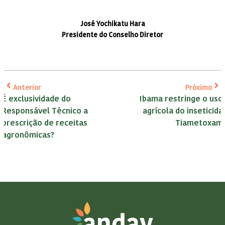
José Yochikatu Hara
Presidente do Conselho Diretor
Anterior
Próximo
É exclusividade do
Ibama restringe o uso
Responsável Técnico a
agrícola do inseticida
prescrição de receitas
Tiametoxam
agronômicas?