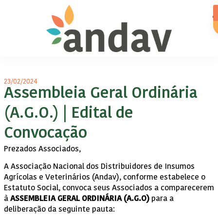
23/02/2024
Assembleia Geral Ordinária
(A.G.O.) | Edital de
Convocação
Prezados Associados,
A Associação Nacional dos Distribuidores de Insumos
Agrícolas e Veterinários (Andav), conforme estabelece o
Estatuto Social, convoca seus Associados a comparecerem
à
ASSEMBLEIA GERAL ORDINÁRIA (A.G.O)
para a
deliberação da seguinte pauta: