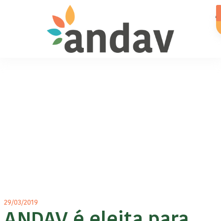
29/03/2019
ANDAV é eleita para