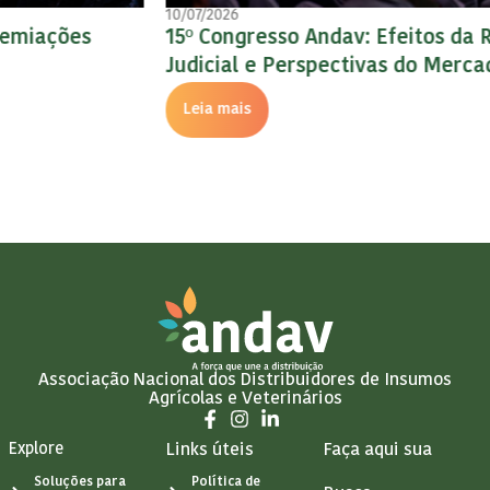
10/07/2026
15º Congresso Andav: Efeitos da Recuperação
Judicial e Perspectivas do Mercado Financeiro
Leia mais
Associação Nacional dos Distribuidores de Insumos
Agrícolas e Veterinários
Explore
Links úteis
Faça aqui sua
Soluções para
Política de