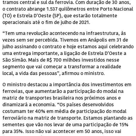
tramos central e sul da ferrovia. Com duração de 30 anos,
o contrato abrange 1.537 quilômetros entre Porto Nacional
(TO) e Estrela D’Oeste (SP), que estarão totalmente
operacionais até o fim de julho de 2021.
“Tem uma revolução acontecendo na infraestrutura, às
vezes sem ser percebida. Tivemos em Anápolis em 31 de
julho assinando o contrato e hoje estamos aqui celebrando
uma entrega importante, a ligação de Estrela D’Oeste a
São Simão. Mais de R$ 700 milhões investidos nesse
segmento que vai começar a transformar a realidade
local, a vida das pessoas”, afirmou o ministro.
O ministro destacou a importância dos investimentos em
ferrovias, que aumentarão a participação do modal na
matriz de transportes brasileira nos próximos anos e
dinamizará a economia. “Os países desenvolvidos
costumam ter 40% em média de participação do modal
ferroviário na matriz de transporte. Estamos plantando as
sementes que vão nos levar de uma participação de 15%
para 35%. Isso não vai acontecer em 50 anos, isso vai