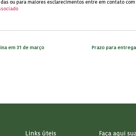
idas ou para maiores esclarecimentos entre em contato com
ssociado
mina em 31 de março
Prazo para entrega
Links úteis
Faça aqui su