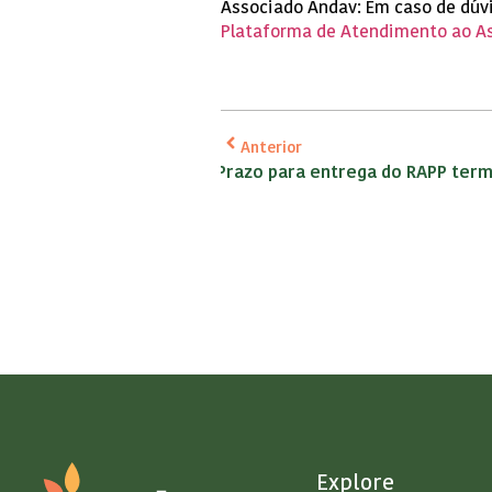
Associado Andav: Em caso de dúv
Plataforma de Atendimento ao A
Anterior
Prazo para entrega do RAPP ter
Explore