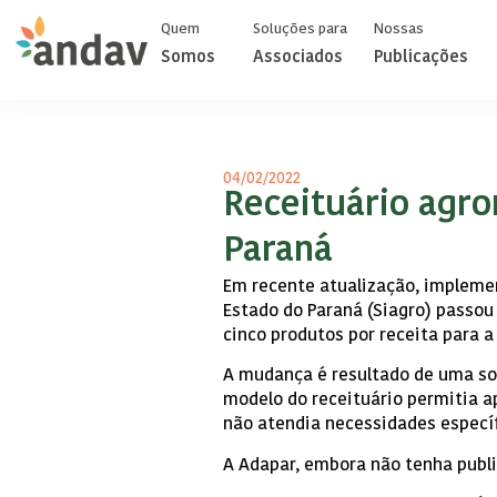
Quem
Soluções para
Nossas
Somos
Associados
Publicações
04/02/2022
Receituário agro
Paraná
Em recente atualização, impleme
Estado do Paraná (Siagro) passou
cinco produtos por receita para 
A mudança é resultado de uma sol
modelo do receituário permitia ap
não atendia necessidades específ
A Adapar, embora não tenha publi