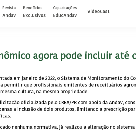
Revista
Benefícios
Capacitações
VideoCast
Andav
Exclusivos
EducAndav
nômico agora pode incluir até 
ntada em janeiro de 2022, o Sistema de Monitoramento do Co
 a permitir que profissionais emitentes de receituários agro
a mesma cultura, na mesma propriedade.
icitação oficializada pelo CREA/PR com apoio da Andav, cons
enas a inclusão de dois produtos, limitando a prescrição para
icas.
cado nenhuma normativa, já realizou a alteração no sistema