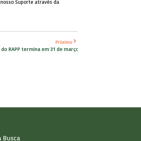
 nosso Suporte através da
Próximo
 do RAPP termina em 31 de março
a Busca