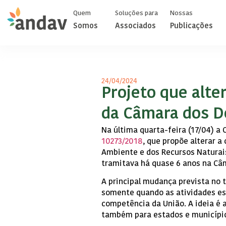
Quem
Soluções para
Nossas
Somos
Associados
Publicações
24/04/2024
Projeto que alte
da Câmara dos D
Na última quarta-feira (17/04) a
10273/2018
, que propõe alterar a
Ambiente e dos Recursos Naturais
tramitava há quase 6 anos na Câ
A principal mudança prevista no t
somente quando as atividades es
competência da União. A ideia é 
também para estados e municípi