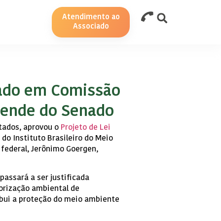
Atendimento ao
Associado
ovado em Comissão
pende do Senado
utados, aprovou o
Projeto de Lei
 do Instituto Brasileiro do Meio
 federal, Jerônimo Goergen,
passará a ser justificada
orização ambiental de
ribui a proteção do meio ambiente