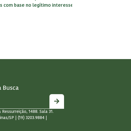
s com base no legítimo interesse
a Busca
 Ressurreição, 1488. Sala 31.
inas/SP | (19) 3203.9884 |