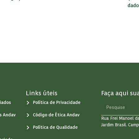
dado
Links úteis
Faça aqui su
iados
Política de Privacidade
os Andav
Código de Ética Andav
Rua Frei Manoel da
Jardim Brasil. Camp
Política de Qualidade