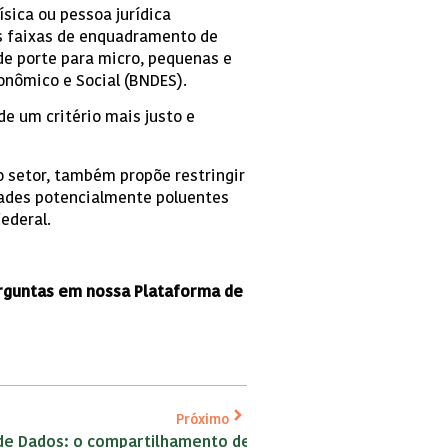
sica ou pessoa jurídica
s faixas de enquadramento de
 de porte para micro, pequenas e
onômico e Social (BNDES).
e um critério mais justo e
o setor, também propõe restringir
dades potencialmente poluentes
ederal.
erguntas em nossa Plataforma de
Próximo
 de Dados: o compartilhamento de