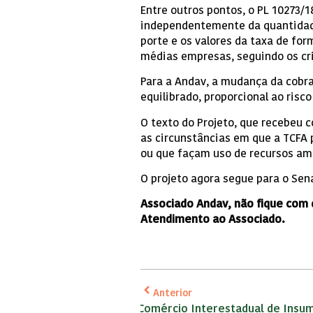
Entre outros pontos, o PL 10273/1
independentemente da quantidade
porte e os valores da taxa de for
médias empresas, seguindo os cr
Para a Andav, a mudança da cobr
equilibrado, proporcional ao risc
O texto do Projeto, que recebeu 
as circunstâncias em que a TCFA 
ou que façam uso de recursos amb
O projeto agora segue para o Sen
Associado Andav, não fique com
Atendimento ao Associado.
Anterior
Comércio Interestadual de Insu