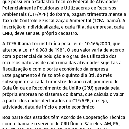
que possuem o Cadastro Técnico Federal de Atividades
Potencialmente Poluidoras e Utilizadoras de Recursos
Ambientais (CTF/APP) do Ibama, pagam trimestralmente a
Taxa de Controle e Fiscalização Ambiental (TCFA Ibama). A
inscrição é individualizada, e cada filial da empresa, cada
CNPJ, deve ter seu próprio cadastro.
A TCFA Ibama foi instituída pela Lei n° 10.165/2000, que
alterou a Lei n° 6.983 de 1981. O seu valor varia de acordo
com o potencial de poluição e o grau de utilização dos
recursos naturais de cada uma das atividades sujeitas à
fiscalização e com o porte econômico da empresa
Este pagamento é feito até o quinto dia útil do mês
subsequente a cada trimestre do ano civil, por meio de
Guia Única de Recolhimento da União (GRU) gerada pela
própria empresa no sistema do Ibama, que calcula o valor
a partir dos dados declarados no CTF/APP, ou seja,
atividade, data de início e porte econômico.
Boa parte dos estados têm Acordo de Cooperação Técnica
com o Ibama e o serviço de GRU Única. São eles: AM, PA,