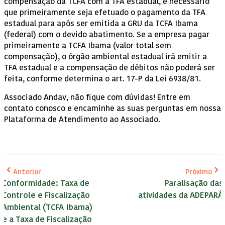
compensação da TCFA com a TFA estadual, é necessário
que primeiramente seja efetuado o pagamento da TFA
estadual para após ser emitida a GRU da TCFA Ibama
(federal) com o devido abatimento. Se a empresa pagar
primeiramente a TCFA Ibama (valor total sem
compensação), o órgão ambiental estadual irá emitir a
TFA estadual e a compensação de débitos não poderá ser
feita, conforme determina o art. 17-P da Lei 6938/81.
Associado Andav, não fique com dúvidas! Entre em
contato conosco e encaminhe as suas perguntas em nossa
Plataforma de Atendimento ao Associado.
Anterior
Próximo
Conformidade: Taxa de
Paralisação das
Controle e Fiscalização
atividades da ADEPARÁ
Ambiental (TCFA Ibama)
e a Taxa de Fiscalização