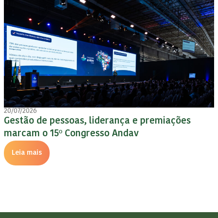
10/07/2026
iderança e premiações
15º Congresso Andav:
sso Andav
Judicial e Perspecti
Leia mais