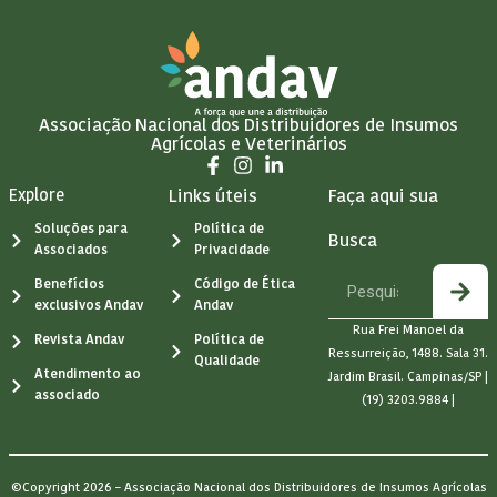
Associação Nacional dos Distribuidores de Insumos
Agrícolas e Veterinários
Explore
Links úteis
Faça aqui sua
Soluções para
Política de
Busca
Associados
Privacidade
Benefícios
Código de Ética
exclusivos Andav
Andav
Rua Frei Manoel da
Revista Andav
Política de
Ressurreição, 1488. Sala 31.
Qualidade
Atendimento ao
Jardim Brasil. Campinas/SP |
associado
(19) 3203.9884 |
©Copyright 2026 – Associação Nacional dos Distribuidores de Insumos Agrícolas