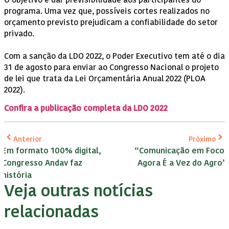
O objetivo é dar previsibilidade aos participantes do
programa. Uma vez que, possíveis cortes realizados no
orçamento previsto prejudicam a confiabilidade do setor
privado.
Com a sanção da LDO 2022, o Poder Executivo tem até o dia
31 de agosto para enviar ao Congresso Nacional o projeto
de lei que trata da Lei Orçamentária Anual 2022 (PLOA
2022).
Confira a publicação completa da LDO 2022
Anterior
Próximo
Em formato 100% digital,
“Comunicação em Foco:
Congresso Andav faz
Agora É a Vez do Agro”
história
Veja outras notícias
relacionadas