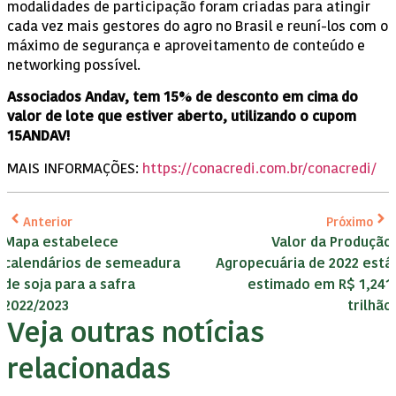
modalidades de participação foram criadas para atingir
cada vez mais gestores do agro no Brasil e reuní-los com o
máximo de segurança e aproveitamento de conteúdo e
networking possível.
Associados Andav, tem 15% de desconto em cima do
valor de lote que estiver aberto, utilizando o cupom
15ANDAV!
MAIS INFORMAÇÕES:
https://conacredi.com.br/conacredi/
Anterior
Próximo
Mapa estabelece
Valor da Produção
calendários de semeadura
Agropecuária de 2022 está
de soja para a safra
estimado em R$ 1,241
2022/2023
trilhão
Veja outras notícias
relacionadas