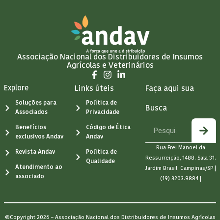
Associação Nacional dos Distribuidores de Insumos
Agrícolas e Veterinários
Explore
Links úteis
Faça aqui sua
Soluções para
Política de
Busca
Associados
Privacidade
Benefícios
Código de Ética
exclusivos Andav
Andav
Rua Frei Manoel da
Revista Andav
Política de
Ressurreição, 1488. Sala 31.
Qualidade
Atendimento ao
Jardim Brasil. Campinas/SP |
associado
(19) 3203.9884 |
©Copyright 2026 – Associação Nacional dos Distribuidores de Insumos Agrícolas