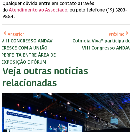
Qualquer dúvida entre em contato através
do
Atendimento ao Associado
, ou pelo telefone (19) 3203-
9884.
Anterior
Próximo
VIII CONGRESSO ANDAV
Colmeia Viva® participa do
CRESCE COM A UNIÃO
VIII Congresso ANDAV
PERFEITA ENTRE ÁREA DE
EXPOSIÇÃO E FÓRUM
Veja outras notícias
relacionadas