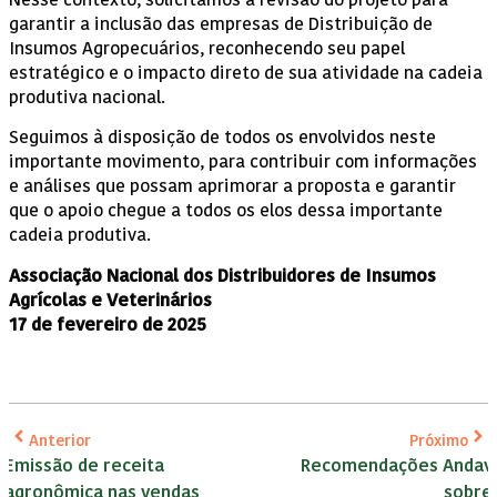
Nesse contexto, solicitamos a revisão do projeto para
garantir a inclusão das empresas de Distribuição de
Insumos Agropecuários, reconhecendo seu papel
estratégico e o impacto direto de sua atividade na cadeia
produtiva nacional.
Seguimos à disposição de todos os envolvidos neste
importante movimento, para contribuir com informações
e análises que possam aprimorar a proposta e garantir
que o apoio chegue a todos os elos dessa importante
cadeia produtiva.
Associação Nacional dos Distribuidores de Insumos
Agrícolas e Veterinários
17 de fevereiro de 2025
Anterior
Próximo
Emissão de receita
Recomendações Andav
agronômica nas vendas
sobre