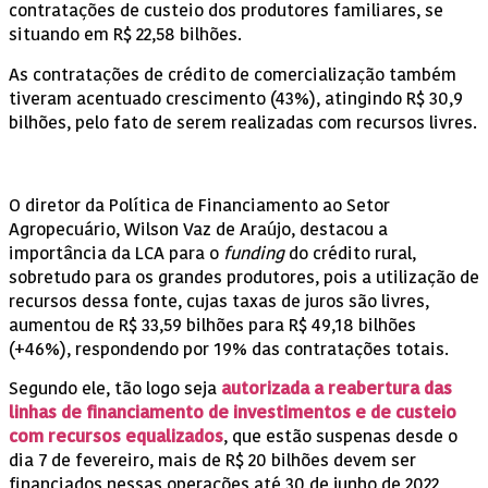
contratações de custeio dos produtores familiares, se
situando em R$ 22,58 bilhões.
As contratações de crédito de comercialização também
tiveram acentuado crescimento (43%), atingindo R$ 30,9
bilhões, pelo fato de serem realizadas com recursos livres.
O diretor da Política de Financiamento ao Setor
Agropecuário, Wilson Vaz de Araújo, destacou a
importância da LCA para o
funding
do crédito rural,
sobretudo para os grandes produtores, pois a utilização de
recursos dessa fonte, cujas taxas de juros são livres,
aumentou de R$ 33,59 bilhões para R$ 49,18 bilhões
(+46%), respondendo por 19% das contratações totais.
Segundo ele, tão logo seja
autorizada a reabertura das
linhas de financiamento de investimentos e de custeio
com recursos equalizados
, que estão suspenas desde o
dia 7 de fevereiro, mais de R$ 20 bilhões devem ser
financiados nessas operações até 30 de junho de 2022,