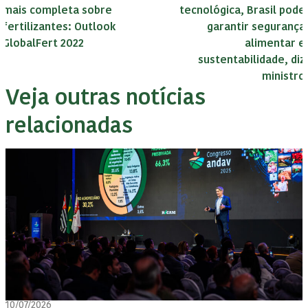
mais completa sobre
tecnológica, Brasil pode
fertilizantes: Outlook
garantir segurança
GlobalFert 2022
alimentar e
sustentabilidade, diz
ministro
Veja outras notícias
relacionadas
10/07/2026