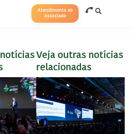
Atendimento ao
Associado
notícias
Veja outras notícias
s
relacionadas