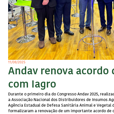
11/08/2025
Andav renova acordo 
com Iagro
Durante o primeiro dia do Congresso Andav 2025, realizad
a Associação Nacional dos Distribuidores de Insumos Agr
Agência Estadual de Defesa Sanitária Animal e Vegetal d
formalizaram a renovação de um importante acordo de 