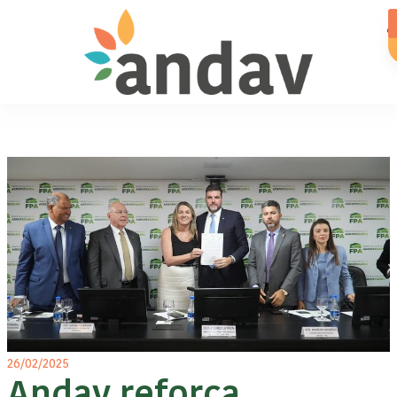
26/02/2025
Andav reforça