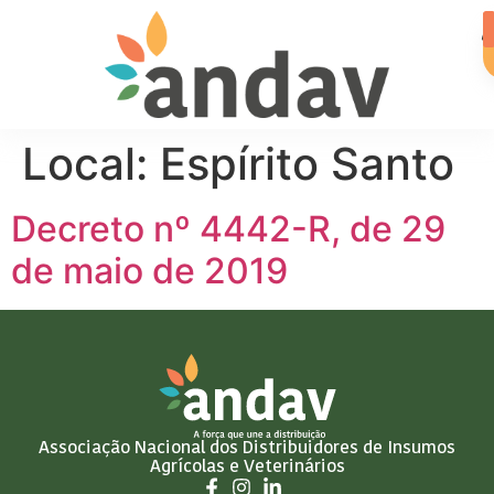
Local:
Espírito Santo
Decreto nº 4442-R, de 29
de maio de 2019
Associação Nacional dos Distribuidores de Insumos
Agrícolas e Veterinários