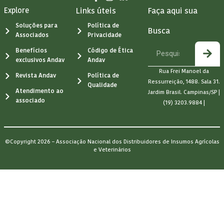
Explore
Links úteis
Faça aqui sua
Soluções para
Política de
Busca
Associados
Privacidade
Benefícios
Código de Ética
exclusivos Andav
Andav
Rua Frei Manoel da
Revista Andav
Política de
Ressurreição, 1488. Sala 31.
Qualidade
Atendimento ao
Jardim Brasil. Campinas/SP |
associado
(19) 3203.9884 |
©Copyright 2026 – Associação Nacional dos Distribuidores de Insumos Agrícolas
e Veterinários