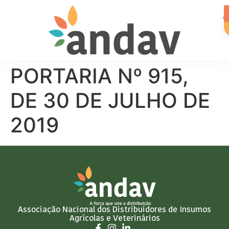
PORTARIA Nº 915,
DE 30 DE JULHO DE
2019
Associação Nacional dos Distribuidores de Insumos
Agrícolas e Veterinários