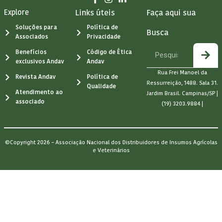
Explore
Links úteis
Faça aqui sua
Soluções para
Política de
Busca
Associados
Privacidade
Benefícios
Código de Ética
exclusivos Andav
Andav
Rua Frei Manoel da
Revista Andav
Política de
Ressurreição, 1488. Sala 31.
Qualidade
Atendimento ao
Jardim Brasil. Campinas/SP |
associado
(19) 3203.9884 |
©Copyright 2026 – Associação Nacional dos Distribuidores de Insumos Agrícolas
e Veterinários