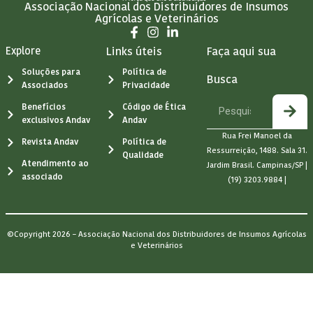
Associação Nacional dos Distribuidores de Insumos
Agrícolas e Veterinários
Explore
Links úteis
Faça aqui sua
Soluções para
Política de
Busca
Associados
Privacidade
Benefícios
Código de Ética
exclusivos Andav
Andav
Rua Frei Manoel da
Revista Andav
Política de
Ressurreição, 1488. Sala 31.
Qualidade
Atendimento ao
Jardim Brasil. Campinas/SP |
associado
(19) 3203.9884 |
©Copyright 2026 – Associação Nacional dos Distribuidores de Insumos Agrícolas
e Veterinários