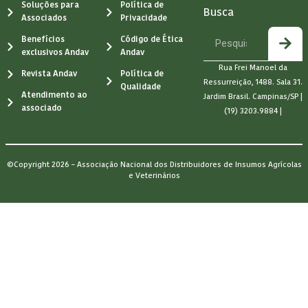
Soluções para
Política de
Busca
Associados
Privacidade
Benefícios
Código de Ética
exclusivos Andav
Andav
Rua Frei Manoel da
Revista Andav
Política de
Ressurreição, 1488. Sala 31.
Qualidade
Atendimento ao
Jardim Brasil. Campinas/SP |
associado
(19) 3203.9884 |
©Copyright 2026 – Associação Nacional dos Distribuidores de Insumos Agrícolas
e Veterinários