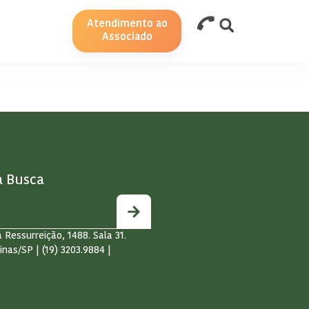
Atendimento ao
Associado
a Busca
 Ressurreição, 1488. Sala 31.
inas/SP | (19) 3203.9884 |