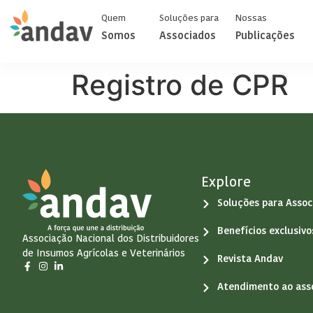
Quem
Soluções para
Nossas
Somos
Associados
Publicações
Registro de CPR
Explore
Soluções para Assoc
Benefícios exclusiv
Associação Nacional dos Distribuidores
de Insumos Agrícolas e Veterinários
Revista Andav
Atendimento ao ass