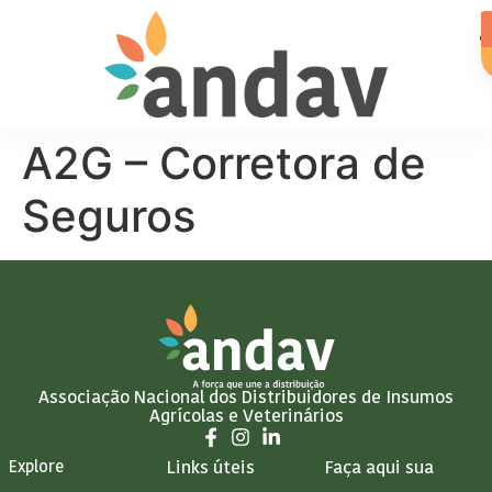
A2G – Corretora de
Seguros
Associação Nacional dos Distribuidores de Insumos
Agrícolas e Veterinários
Explore
Links úteis
Faça aqui sua