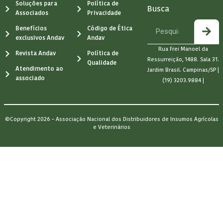
Soluções para
Política de
Busca
Associados
Privacidade
Benefícios
Código de Ética
exclusivos Andav
Andav
Rua Frei Manoel da
Revista Andav
Política de
Ressurreição, 1488. Sala 31.
Qualidade
Atendimento ao
Jardim Brasil. Campinas/SP |
associado
(19) 3203.9884 |
©Copyright 2026 – Associação Nacional dos Distribuidores de Insumos Agrícolas
e Veterinários